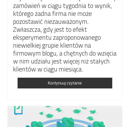
zamówień w ciągu tygodnia to wynik,
którego żadna firma nie może
pozostawić niezauważonym.
Zwłaszcza, gdy jest to efekt
eksperymentu zaproponowanego
niewielkiej grupie klientów na
firmowym blogu, a chętnych do wzięcia
w nim udziału jest więcej niż stałych
klientów w ciągu miesiąca.
[PR]
Kontynuuj czytanie
Polski
Startup
PressPad
Odświeża
Publikowanie
Na