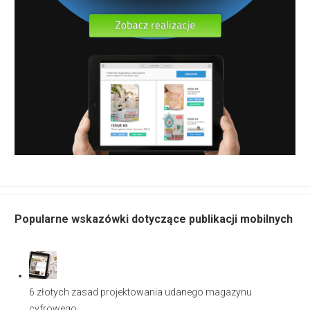
Popularne wskazówki dotyczące publikacji mobilnych
6 złotych zasad projektowania udanego magazynu
cyfrowego