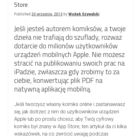
Store
Published
20 września, 2013
by
Wojtek Szywalski
Jeśli jesteś autorem komiksów, a twoje
dzieła nie trafiają do szuflady, rozważ
dotarcie do milionów użytkowników
urządzeń mobilnych Apple. Nie możesz
stracić na publikowaniu swoich prac na
iPadzie, zwłaszcza gdy zrobimy to za
ciebie, konwertując plik PDF na
natywną aplikację mobilną.
Jeśli tworzysz własny komiks online i zastanawiasz
się, jak dotrzeć z nim do użytkowników urządzeń
Apple lub po prostu chcesz, aby Twój cyfrowy
komiks był znany w App Store, ten artykuł da ci kilka
wskazówek, na co zwrócić uwagę podczas