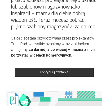
prostu szukasz profesjonalnego układu
lub szablonów magazynów jako
inspiracji – mamy dla ciebie dobrą
wiadomość. Teraz możesz pobrać
piękne szablony magazynów za darmo.
Całość została przygotowana przez projektantów
PressPad, wszystkie szablony wraz z okładkami
oferujemy
za darmo, a co więcej – można z nich
korzystać w celach komercyjnych
.
Jak
Kontynuuj czytanie
Korzystać
Z
Naszych
Profesjonalnych,
Darmowych