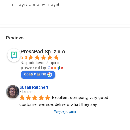
dla wydawców cyfrowych
Reviews
PressPad Sp. z o.o.
5.0
Na podstawie 5 opinii
powered by
G
o
o
g
l
e
oceń nas na
Susan Reichert
5 lat temu
Excellent company, very good 
customer service, delivers what they say.
Więcej opinii