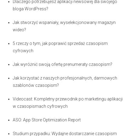
Dlaczego potrzebujesz aplikacji newsowej dla swojego
bloga WordPress?
Jak stworzyć wspaniały, wyselekcjonowany magazyn
wideo?
5 rzeczy o tym, jak poprawić sprzedaż czasopism
cyfrowych
Jak wyróżnić swoją ofertę prenumeraty czasopism?
Jak korzystać z naszych profesjonalnych, darmowych
szablonów czasopism?
Videocast: Kompletny przewodnik po marketingu aplikacji
w czasopismach cyfrowych
ASO: App Store Optimization Report
Studium przypadku: Wydajne dostarczanie czasopism