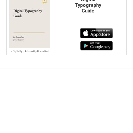
Typography
Guide
»
Digitally published by PressPad