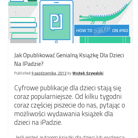
Szablonów
Czasopism?
Jak Opublikować Genialną Książkę Dla Dzieci
Na IPadzie?
Published
9 października, 2013
by
Wojtek Szywalski
Cyfrowe publikacje dla dzieci stają się
coraz popularniejsze. Od kilku tygodni
coraz częściej piszecie do nas, pytając o
możliwości wydawania książek dla
dzieci na iPadzie.
Jeśli jesteś autorem książki dla dzieci lub wydawcą,