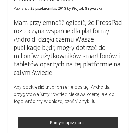
Published
22 października, 2013
by
Wojtek Szywalski
Mam przyjemność ogłosić, że PressPad
rozpoczyna wsparcie dla platformy
Android, dzięki czemu Wasze
publikacje będą mogły dotrzeć do
milionów użytkowników smartfonów i
tabletów opartych na tej platformie na
całym świecie.
Aby podkreślić uruchomienie obsługi Androida,
przygotowaliśmy również ciekawą ofertę, ale do
tego wrócimy w dalszej części artykułu.
PressPad
Kontynuuj czytanie
Android