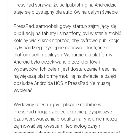
Wydawców
PressPad sprawia, że selfpublishing na Androidzie
Czasopism?
staje się przystępny dla autorów na całym świecie
PressPad, samoobsługowy startup zajmujący się
publikacją na tablety i smartfony, był w stanie zrobić
kolejny wielki krok naprzód, aby cyfrowe publikacje
były bardziej przystępne cenowo i dostępne na
platformach mobilnych. Wsparcie dla platformy
Android było oczekiwane przez klientów i
wydawców. Ich celem jest dostarczanie treści na
największą platformę mobilną na świecie, a dzięki
obsłudze Androida i iOS z PressPad nie muszą
wybierać.
Wydawcy rejestrujący aplikacje mobilne w
PressPad mogą dziesięciokrotnie przyspieszyć
czas wprowadzenia produktu na rynek, nie muszą
zajmować się kwestiami technologicznymi,