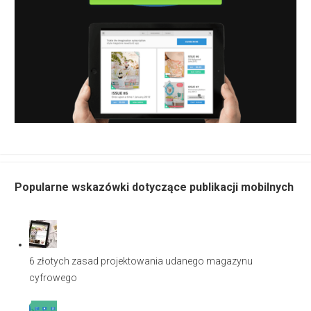
Popularne wskazówki dotyczące publikacji mobilnych
6 złotych zasad projektowania udanego magazynu
cyfrowego