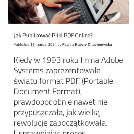
Jak Publikować Pliki PDF Online?
Published
11 marca, 2024
by
Paulina Kubala-Chuchnowska
Kiedy w 1993 roku firma Adobe
Systems zaprezentowała
światu format PDF (Portable
Document Format),
prawdopodobnie nawet nie
przypuszczała, jak wielką
rewolucję zapoczątkowała.
Usprawniając proces