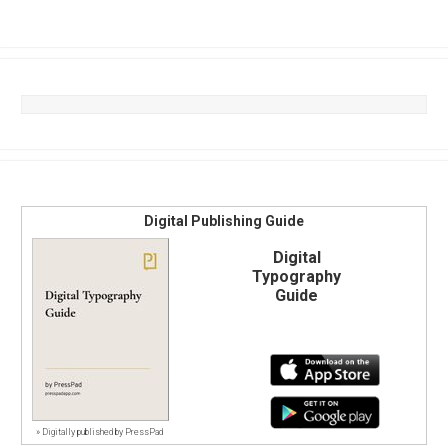
Digital Publishing Guide
Digital
Typography
Guide
»
Digitally published by PressPad