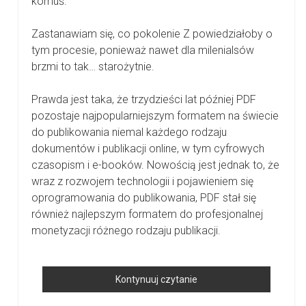
komuś.
Zastanawiam się, co pokolenie Z powiedziałoby o
tym procesie, ponieważ nawet dla milenialsów
brzmi to tak… starożytnie.
Prawda jest taka, że trzydzieści lat później PDF
pozostaje najpopularniejszym formatem na świecie
do publikowania niemal każdego rodzaju
dokumentów i publikacji online, w tym cyfrowych
czasopism i e-booków. Nowością jest jednak to, że
wraz z rozwojem technologii i pojawieniem się
oprogramowania do publikowania, PDF stał się
również najlepszym formatem do profesjonalnej
monetyzacji różnego rodzaju publikacji.
Jak
Kontynuuj czytanie
Publikować