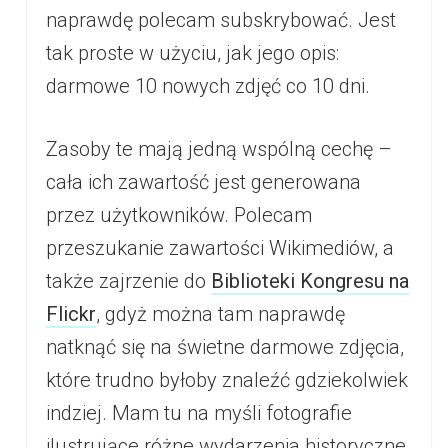
naprawdę polecam subskrybować. Jest
tak proste w użyciu, jak jego opis:
darmowe 10 nowych zdjęć co 10 dni.
Zasoby te mają jedną wspólną cechę –
cała ich zawartość jest generowana
przez użytkowników. Polecam
przeszukanie zawartości Wikimediów, a
także zajrzenie do
Biblioteki Kongresu na
Flickr
, gdyż można tam naprawdę
natknąć się na świetne darmowe zdjęcia,
które trudno byłoby znaleźć gdziekolwiek
indziej. Mam tu na myśli fotografie
ilustrujące różne wydarzenia historyczne.