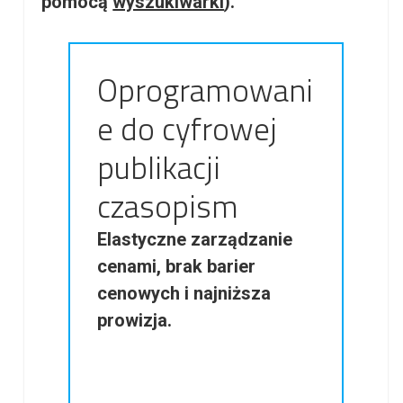
pomocą
wyszukiwarki
).
Oprogramowani
e do cyfrowej
publikacji
czasopism
Elastyczne zarządzanie
cenami, brak barier
cenowych i najniższa
prowizja.