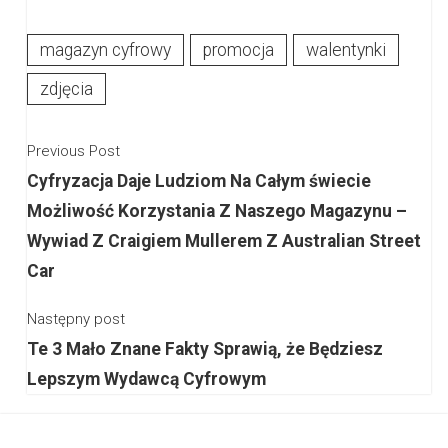
magazyn cyfrowy
promocja
walentynki
zdjęcia
Previous Post
Cyfryzacja Daje Ludziom Na Całym świecie
Możliwość Korzystania Z Naszego Magazynu –
Wywiad Z Craigiem Mullerem Z Australian Street
Car
Następny post
Te 3 Mało Znane Fakty Sprawią, że Będziesz
Lepszym Wydawcą Cyfrowym
Sidebar