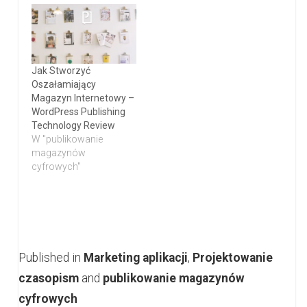
Jak Stworzyć
Oszałamiający
Magazyn Internetowy –
WordPress Publishing
Technology Review
W "publikowanie
magazynów
cyfrowych"
Published in
Marketing aplikacji
,
Projektowanie
czasopism
and
publikowanie magazynów
cyfrowych