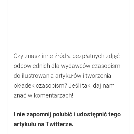
Czy znasz inne źródła bezpłatnych zdjęć
odpowiednich dla wydawców czasopism
do ilustrowania artykułów i tworzenia
okładek czasopism? Jeśli tak, daj nam
znać w komentarzach!
I nie zapomnij polubić i udostępnić tego
artykułu na Twitterze.