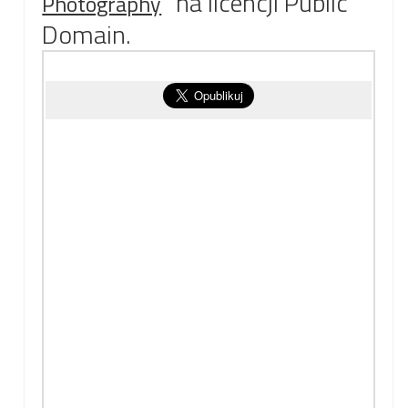
” na licencji Public
Photography
Domain.