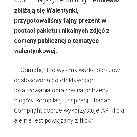
swoim magazynie lub blogu.
Ponieważ
zbliżają się Walentynki,
przygotowaliśmy fajny prezent w
postaci pakietu unikalnych zdjęć z
domeny publicznej o tematyce
walentynkowej.
1.
Compfight
to wyszukiwarka obrazów
dostosowana do efektywnego
lokalizowania obrazów na potrzeby
blogów, kompilacji, inspiracji i badań.
Compfight dobrze wykorzystuje API flickr,
ale nie jest powiązany z flickr.