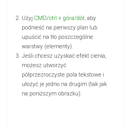
Użyj
CMD/ctrl + góra/dół
, aby
podnieść na pierwszy plan lub
upuścić na tło poszczególne
warstwy (elementy).
Jeśli chcesz uzyskać efekt cienia,
możesz utworzyć
półprzezroczyste pola tekstowe i
ułożyć je jedno na drugim (tak jak
na poniższym obrazku).