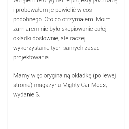
Wziąłem te oryginalne projekty jako bazę
i próbowałem je powielić w coś
podobnego. Oto co otrzymałem. Moim
zamiarem nie było skopiowanie całej
okładki dosłownie, ale raczej
wykorzystanie tych samych zasad
projektowania.
Mamy więc oryginalną okładkę (po lewej
stronie) magazynu Mighty Car Mods,
wydanie 3.