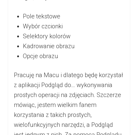
Pole tekstowe
Wybór czcionki
Selektory kolorów
Kadrowanie obrazu
Opcje obrazu
Pracuję na Macu i dlatego będę korzystał
z aplikacji Podgląd do… wykonywania
prostych operacji na zdjęciach. Szczerze
mówiąc, jestem wielkim fanem
korzystania z takich prostych,
wielofunkcyjnych narzędzi, a Podgląd
jest jednym z nich. Za pomocą Podglądu