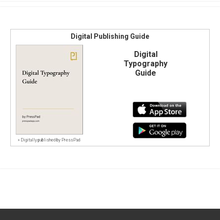
Digital Publishing Guide
Digital
Typography
Guide
»
Digitally published by PressPad