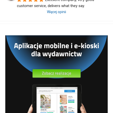
customer service, delivers what they say.
Więcej opinii