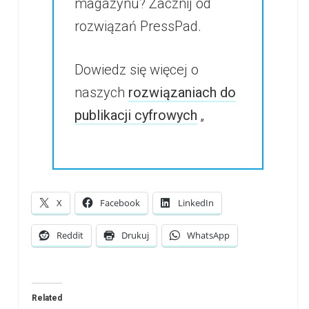
magazynu? Zacznij od
rozwiązań PressPad.
Dowiedz się więcej o
naszych
rozwiązaniach do
publikacji cyfrowych
„
X
Facebook
LinkedIn
Reddit
Drukuj
WhatsApp
Related