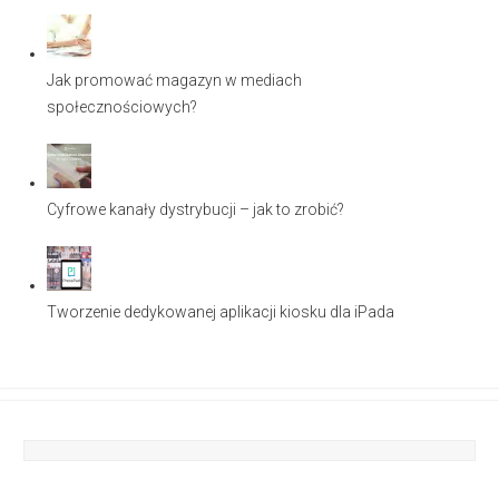
Jak promować magazyn w mediach
społecznościowych?
Cyfrowe kanały dystrybucji – jak to zrobić?
Tworzenie dedykowanej aplikacji kiosku dla iPada