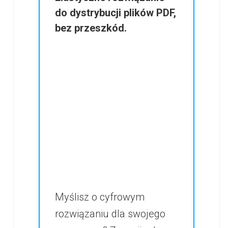
do dystrybucji plików PDF,
bez przeszkód.
Myślisz o cyfrowym
rozwiązaniu dla swojego