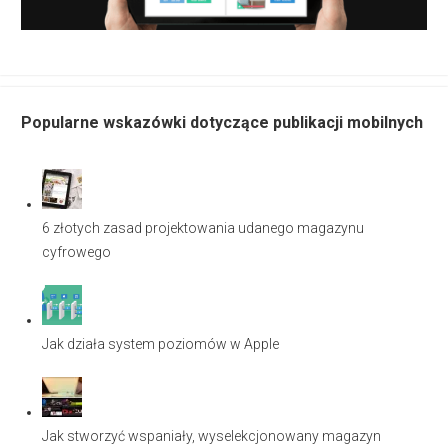
Popularne wskazówki dotyczące publikacji mobilnych
6 złotych zasad projektowania udanego magazynu
cyfrowego
Jak działa system poziomów w Apple
Jak stworzyć wspaniały, wyselekcjonowany magazyn