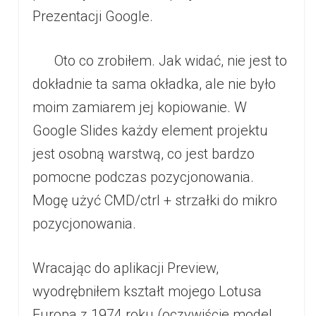
Prezentacji Google.
Oto co zrobiłem. Jak widać, nie jest to
dokładnie ta sama okładka, ale nie było
moim zamiarem jej kopiowanie. W
Google Slides każdy element projektu
jest osobną warstwą, co jest bardzo
pomocne podczas pozycjonowania.
Mogę użyć CMD/ctrl + strzałki do mikro
pozycjonowania.
Wracając do aplikacji Preview,
wyodrębniłem kształt mojego Lotusa
Europa z 1974 roku (oczywiście model