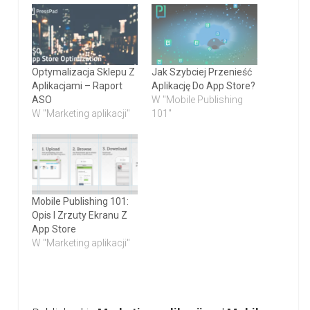
Optymalizacja Sklepu Z
Jak Szybciej Przenieść
Aplikacjami – Raport
Aplikację Do App Store?
ASO
W "Mobile Publishing
W "Marketing aplikacji"
101"
Mobile Publishing 101:
Opis I Zrzuty Ekranu Z
App Store
W "Marketing aplikacji"