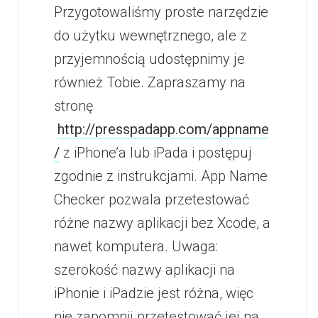
Przygotowaliśmy proste narzędzie
do użytku wewnętrznego, ale z
przyjemnością udostępnimy je
również Tobie. Zapraszamy na
stronę
http://presspadapp.com/appname
/
z iPhone’a lub iPada i postępuj
zgodnie z instrukcjami. App Name
Checker pozwala przetestować
różne nazwy aplikacji bez Xcode, a
nawet komputera. Uwaga:
szerokość nazwy aplikacji na
iPhonie i iPadzie jest różna, więc
nie zapomnij przetestować jej na