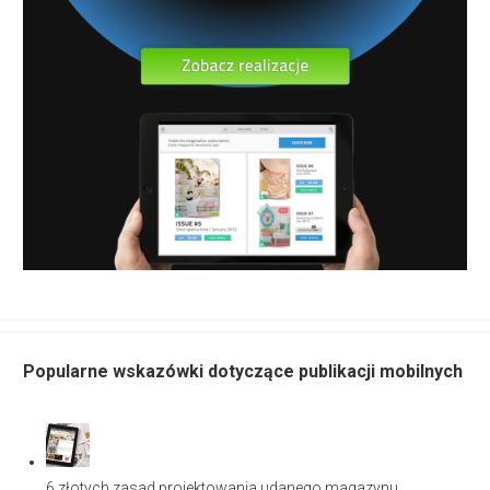
Popularne wskazówki dotyczące publikacji mobilnych
6 złotych zasad projektowania udanego magazynu