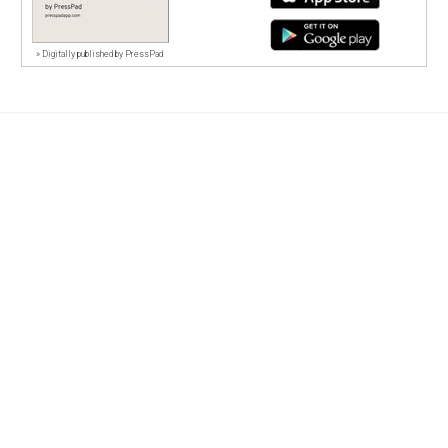
»
Digitally published by PressPad