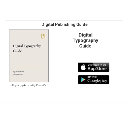
Digital Publishing Guide
Digital
Typography
Guide
»
Digitally published by PressPad