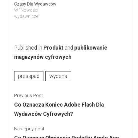
Czasy Dla Wydawców
W "Nowości
wydawnicze"
Published in
Produkt
and
publikowanie
magazynów cyfrowych
presspad
wycena
Previous Post
Co Oznacza Koniec Adobe Flash Dla
Wydawców Cyfrowych?
Następny post
Co Oznacza Obniżenie Podatku Apple App