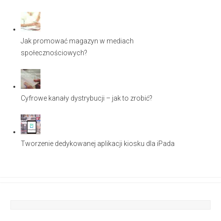
Jak promować magazyn w mediach
społecznościowych?
Cyfrowe kanały dystrybucji – jak to zrobić?
Tworzenie dedykowanej aplikacji kiosku dla iPada