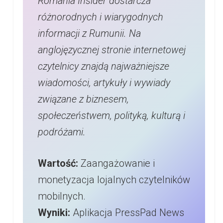
Romania Insider dostarcza
różnorodnych i wiarygodnych
informacji z Rumunii. Na
anglojęzycznej stronie internetowej
czytelnicy znajdą najważniejsze
wiadomości, artykuły i wywiady
związane z biznesem,
społeczeństwem, polityką, kulturą i
podróżami.
Wartość:
Zaangażowanie i
monetyzacja lojalnych czytelników
mobilnych.
Wyniki:
Aplikacja PressPad News