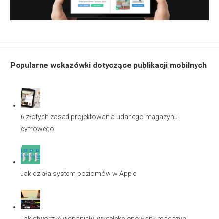
Popularne wskazówki dotyczące publikacji mobilnych
6 złotych zasad projektowania udanego magazynu
cyfrowego
Jak działa system poziomów w Apple
Jak stworzyć wspaniały, wyselekcjonowany magazyn