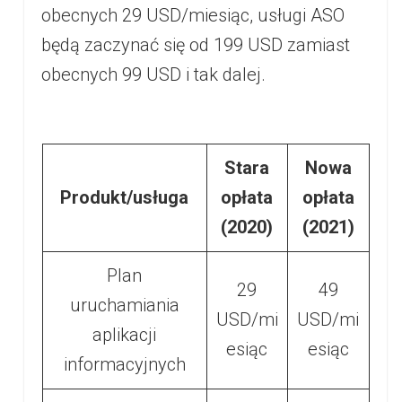
obecnych 29 USD/miesiąc, usługi ASO
będą zaczynać się od 199 USD zamiast
obecnych 99 USD i tak dalej.
Stara
Nowa
Produkt/usługa
opłata
opłata
(2020)
(2021)
Plan
29
49
uruchamiania
USD/mi
USD/mi
aplikacji
esiąc
esiąc
informacyjnych