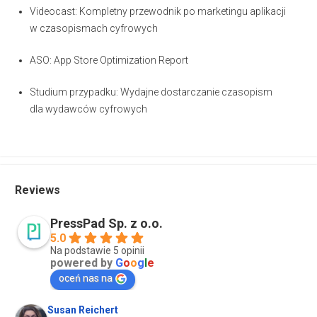
Videocast: Kompletny przewodnik po marketingu aplikacji
w czasopismach cyfrowych
ASO: App Store Optimization Report
Studium przypadku: Wydajne dostarczanie czasopism
dla wydawców cyfrowych
Reviews
PressPad Sp. z o.o.
5.0
Na podstawie 5 opinii
powered by
G
o
o
g
l
e
oceń nas na
Susan Reichert