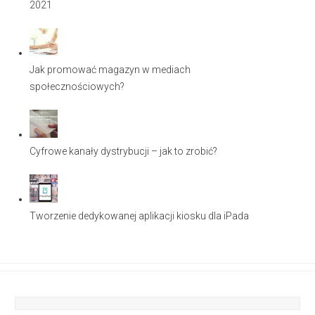
2021
Jak promować magazyn w mediach
społecznościowych?
Cyfrowe kanały dystrybucji – jak to zrobić?
Tworzenie dedykowanej aplikacji kiosku dla iPada