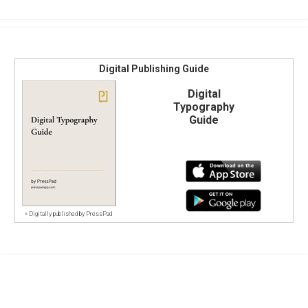
Digital Publishing Guide
Digital
Typography
Guide
»
Digitally published by PressPad