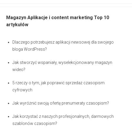
Magazyn Aplikacje i content marketing Top 10
artykułów
Dlaczego potrzebujesz aplikacji newsowej dla swojego
bloga WordPress?
Jak stworzyć wspaniały, wyselekcjonowany magazyn
wideo?
5 rzeczy o tym, jak poprawić sprzedaż czasopism
cyfrowych
Jak wyróżnić swoją ofertę prenumeraty czasopism?
Jak korzystać z naszych profesjonalnych, darmowych
szablonów czasopism?