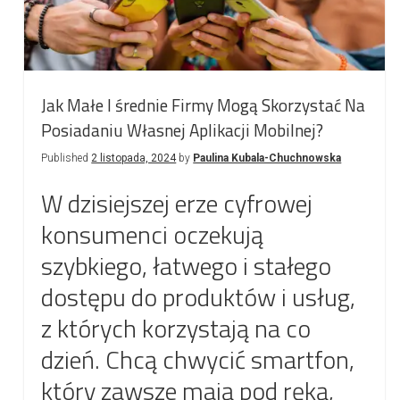
Jak Małe I średnie Firmy Mogą Skorzystać Na
Posiadaniu Własnej Aplikacji Mobilnej?
Published
2 listopada, 2024
by
Paulina Kubala-Chuchnowska
W dzisiejszej erze cyfrowej
konsumenci oczekują
szybkiego, łatwego i stałego
dostępu do produktów i usług,
z których korzystają na co
dzień. Chcą chwycić smartfon,
który zawsze mają pod ręką,